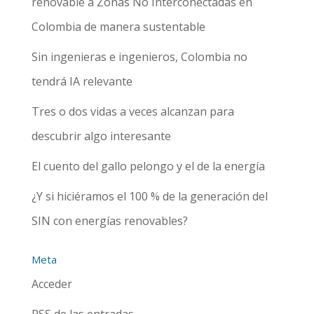
renovable a Zonas No Interconectadas en
Colombia de manera sustentable
Sin ingenieras e ingenieros, Colombia no
tendrá IA relevante
Tres o dos vidas a veces alcanzan para
descubrir algo interesante
El cuento del gallo pelongo y el de la energía
¿Y si hiciéramos el 100 % de la generación del
SIN con energías renovables?
Meta
Acceder
RSS
de las entradas