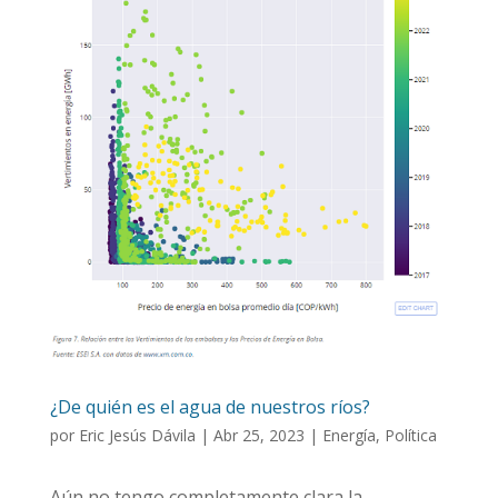
¿De quién es el agua de nuestros ríos?
por
Eric Jesús Dávila
|
Abr 25, 2023
|
Energía
,
Política
Aún no tengo completamente clara la